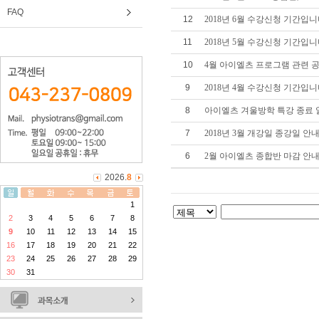
FAQ
12
2018년 6월 수강신청 기간입
11
2018년 5월 수강신청 기간입니
10
4월 아이엘츠 프로그램 관련 
9
2018년 4월 수강신청 기간입니
8
아이엘츠 겨울방학 특강 종료 
7
2018년 3월 개강일 종강일 안
6
2월 아이엘츠 종합반 마감 안
2026.
8
1
2
3
4
5
6
7
8
9
10
11
12
13
14
15
16
17
18
19
20
21
22
23
24
25
26
27
28
29
30
31