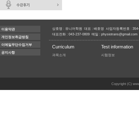
상호명 : 유니어학원 대표 : 배호영 사업자등록번호 : 354-
이용약관
대표전화 : 043-237-0809 메일 : physiotrans@gmail.com
개인정보취급방침
이메일무단수집거부
Curriculum
Test information
공지사항
과목소개
시험정보
Copyright (C) www.