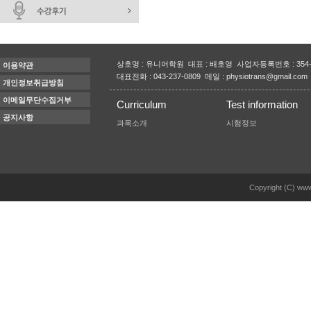
상호명 : 유니어학원 대표 : 배호영 사업자등록번호 : 354-
이용약관
대표전화 : 043-237-0809 메일 : physiotrans@gmail.com
개인정보취급방침
이메일무단수집거부
Curriculum
Test information
공지사항
과목소개
시험정보
Copyright (C) www.