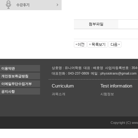
첨부파일
상호명 : 유니어학원 대표 : 배호영 사업자등록번호 : 354-
이용약관
대표전화 : 043-237-0809 메일 : physiotrans@gmail.com
개인정보취급방침
이메일무단수집거부
Curriculum
Test information
공지사항
과목소개
시험정보
Copyright (C) www.