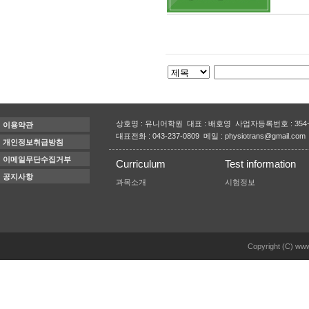
상호명 : 유니어학원 대표 : 배호영 사업자등록번호 : 354-
이용약관
대표전화 : 043-237-0809 메일 : physiotrans@gmail.com
개인정보취급방침
이메일무단수집거부
Curriculum
Test information
공지사항
과목소개
시험정보
Copyright (C) www.