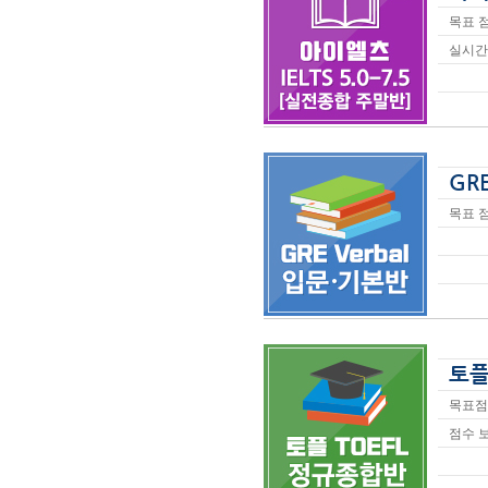
목표 점
실시간 
GRE
목표 점
토플
목표점수
점수 